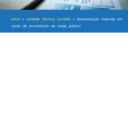
Início
»
Unidade Técnica Contábil
»
Remuneração indevida em
razão de acumulação de cargo público