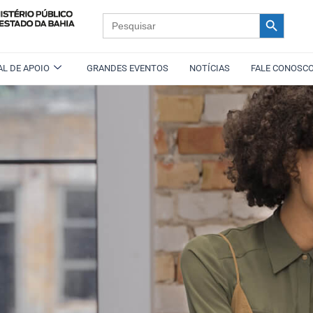
Search Button
Search
for:
L DE APOIO
GRANDES EVENTOS
NOTÍCIAS
FALE CONOSC